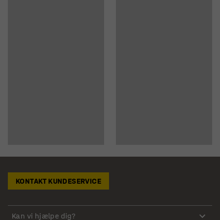
KONTAKT KUNDESERVICE
Kan vi hjælpe dig?