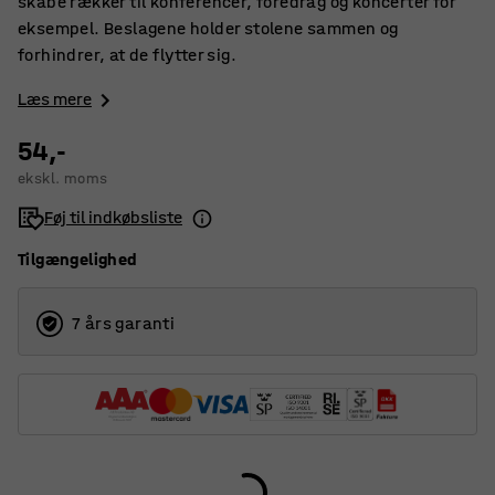
skabe rækker til konferencer, foredrag og koncerter for
eksempel. Beslagene holder stolene sammen og
forhindrer, at de flytter sig.
Læs mere
54,-
ekskl. moms
Føj til indkøbsliste
Tilgængelighed
7 års garanti