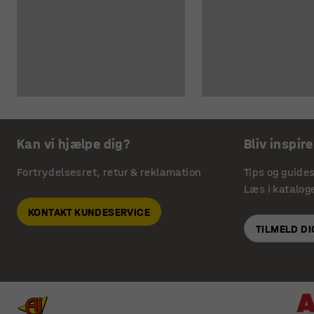
Kan vi hjælpe dig?
Bliv inspire
Fortrydelsesret, retur & reklamation
Tips og guide
Læs i katalog
KONTAKT KUNDESERVICE
TILMELD D