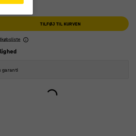
TILFØJ TIL KURVEN
ndkøbsliste
lighed
s garanti