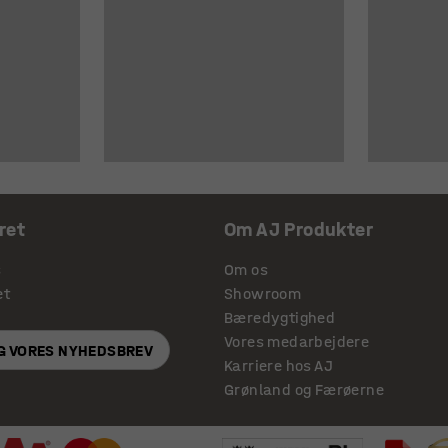
ret
Om AJ Produkter
s
Om os
et
Showroom
Bæredygtighed
Vores medarbejdere
IG VORES NYHEDSBREV
Karriere hos AJ
Grønland og Færøerne