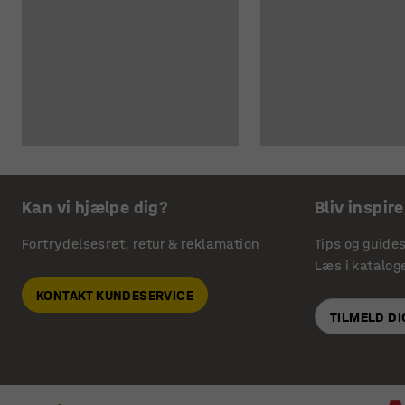
Kan vi hjælpe dig?
Bliv inspire
Fortrydelsesret, retur & reklamation
Tips og guide
Læs i katalog
KONTAKT KUNDESERVICE
TILMELD D