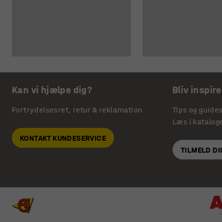
Kan vi hjælpe dig?
Bliv inspire
Fortrydelsesret, retur & reklamation
Tips og guide
Læs i katalog
KONTAKT KUNDESERVICE
TILMELD D