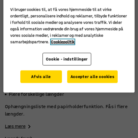
Vi bruger cookies til, at få vores hjemmeside til at virke
ordentligt, personalisere indhold og reklamer, tilbyde funktioner
i forhold til sociale medier og analysere vores traffik. Vi deler
også information vedrørende din brug af vores hjemmeside på
vores sociale medier, i reklamer og med analytiske
samarbejdspartnere.
Cookiepolitik
Cookie - indstillinger
Afvis alle
Accepter alle cookies
God til tegninger
Aluminium
Flere forskellige længder
Ophængningsliste med papirholderfunktion. Fås i flere
længder.
Læs mere