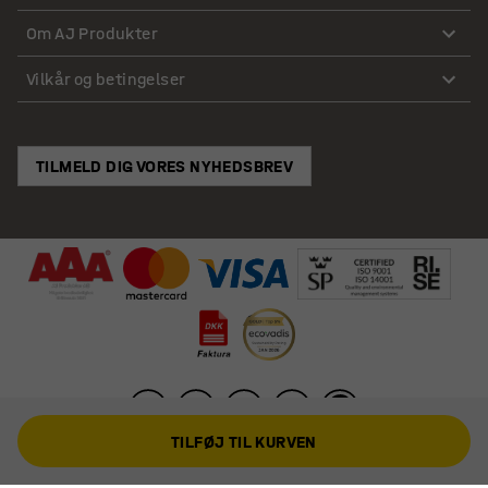
Om AJ Produkter
Vilkår og betingelser
TILMELD DIG VORES NYHEDSBREV
TILFØJ TIL KURVEN