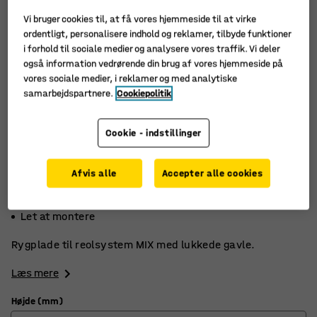
Vi bruger cookies til, at få vores hjemmeside til at virke
ordentligt, personalisere indhold og reklamer, tilbyde funktioner
i forhold til sociale medier og analysere vores traffik. Vi deler
også information vedrørende din brug af vores hjemmeside på
vores sociale medier, i reklamer og med analytiske
samarbejdspartnere.
Cookiepolitik
Cookie - indstillinger
Afvis alle
Accepter alle cookies
Til reolsystem MIX
Beskytter mod indsyn
Let at montere
Rygplade til reolsystem MIX med lukkede gavle.
Læs mere
Højde (mm)