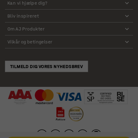
Kan vi hjælpe dig?
Bliv inspireret
Om AJ Produkter
Vilkår og betingelser
TILMELD DIG VORES NYHEDSBREV