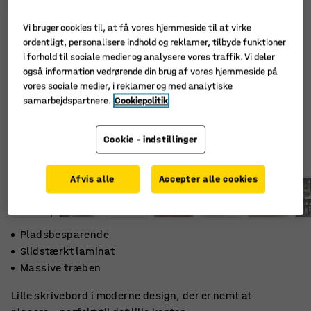
Vi bruger cookies til, at få vores hjemmeside til at virke
ordentligt, personalisere indhold og reklamer, tilbyde funktioner
i forhold til sociale medier og analysere vores traffik. Vi deler
også information vedrørende din brug af vores hjemmeside på
vores sociale medier, i reklamer og med analytiske
samarbejdspartnere.
Cookiepolitik
Cookie - indstillinger
Afvis alle
Accepter alle cookies
Pladsbesparende
Slidstærkt laminat
Massive træben
Lille skrivebord i moderne design, der er nemt at