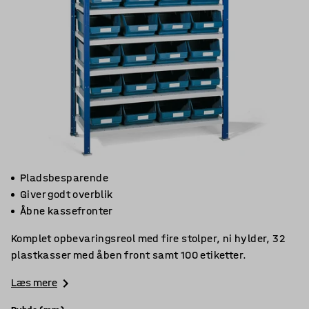
Pladsbesparende
Giver godt overblik
Åbne kassefronter
Komplet opbevaringsreol med fire stolper, ni hylder, 32
plastkasser med åben front samt 100 etiketter.
Læs mere