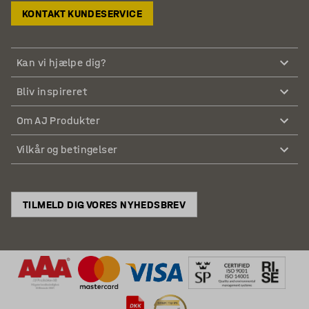
KONTAKT KUNDESERVICE
Kan vi hjælpe dig?
Bliv inspireret
Om AJ Produkter
Vilkår og betingelser
TILMELD DIG VORES NYHEDSBREV