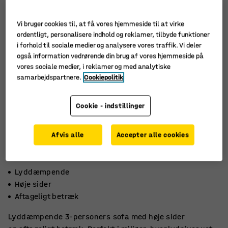
Vi bruger cookies til, at få vores hjemmeside til at virke
ordentligt, personalisere indhold og reklamer, tilbyde funktioner
i forhold til sociale medier og analysere vores traffik. Vi deler
også information vedrørende din brug af vores hjemmeside på
vores sociale medier, i reklamer og med analytiske
samarbejdspartnere.
Cookiepolitik
Cookie - indstillinger
Afvis alle
Accepter alle cookies
Lyddæmpende
Høje sider
Aftageligt betræk
Lyddæmpende 3-personers sofa med høje sider