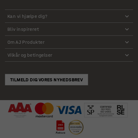
Kan vi hjælpe dig?
Bliv inspireret
Om AJ Produkter
Vilkår og betingelser
TILMELD DIG VORES NYHEDSBREV