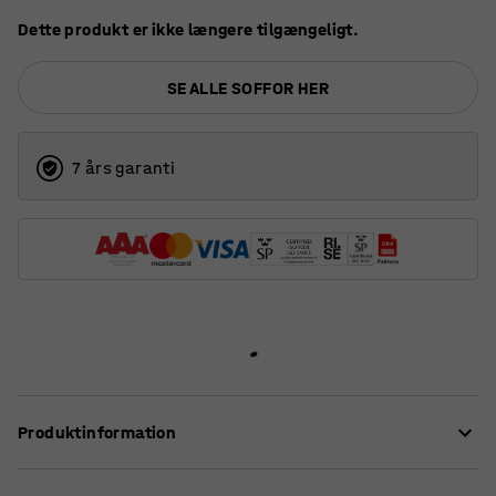
Dette produkt er ikke længere tilgængeligt.
SE ALLE SOFFOR HER
7 års garanti
Produktinformation
Gør entréen eller venteværelset til et behageligt,