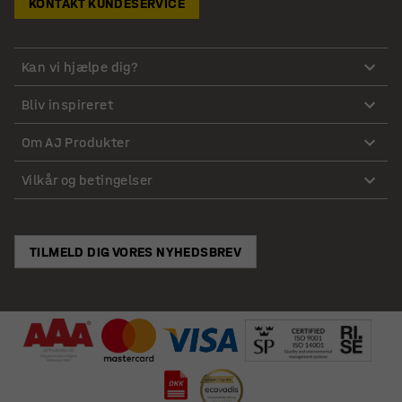
KONTAKT KUNDESERVICE
Kan vi hjælpe dig?
Bliv inspireret
Om AJ Produkter
Vilkår og betingelser
TILMELD DIG VORES NYHEDSBREV