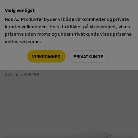
14 dages returret
Vælg venligst
Hos AJ Produkter byder vi både virksomheder og private
kunder velkommen. Hvis du klikker på Virksomhed, vises
priserne uden moms og under Privatkunde vises priserne
inklusive moms.
Skole
Tilbehør
VIRKSOMHED
PRIVATKUNDE
Spejl til RICO
1200 mm
Art. nr.
:
376196