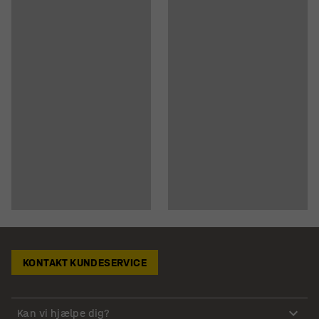
KONTAKT KUNDESERVICE
Kan vi hjælpe dig?