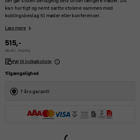
der gør stolen behagelig selv under længere møder. Du
kan hurtigt og nemt sætte stolene sammen med
koblingsbeslag til møder eller konferencer.
Læs mere
515,-
ekskl. moms
Føj til indkøbsliste
Tilgængelighed
7 års garanti