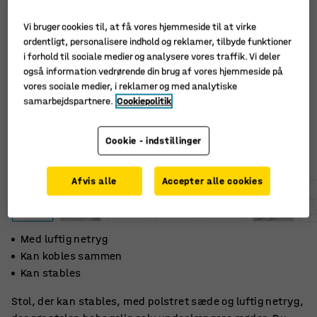
Vi bruger cookies til, at få vores hjemmeside til at virke
ordentligt, personalisere indhold og reklamer, tilbyde funktioner
i forhold til sociale medier og analysere vores traffik. Vi deler
også information vedrørende din brug af vores hjemmeside på
vores sociale medier, i reklamer og med analytiske
samarbejdspartnere.
Cookiepolitik
Cookie - indstillinger
Afvis alle
Accepter alle cookies
Med luftig netryg
Kan kobles sammen
Kan stables
Stol, der kan stables, med polstret sæde og luftig netryg,