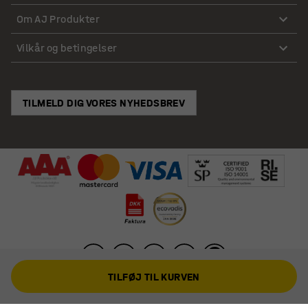
Om AJ Produkter
Vilkår og betingelser
TILMELD DIG VORES NYHEDSBREV
TILFØJ TIL KURVEN