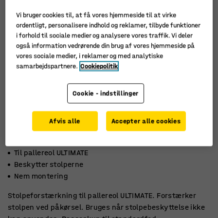
Vi bruger cookies til, at få vores hjemmeside til at virke
ordentligt, personalisere indhold og reklamer, tilbyde funktioner
i forhold til sociale medier og analysere vores traffik. Vi deler
også information vedrørende din brug af vores hjemmeside på
vores sociale medier, i reklamer og med analytiske
samarbejdspartnere.
Cookiepolitik
Cookie - indstillinger
Afvis alle
Accepter alle cookies
Til pallereol ULTIMATE
Beskytter stolperne
Nem montering
Stolpeforstærkning til pallereol ULTIMATE. Forstærker
stolpen ved påkørsel. Bruges når stolpebeskyttelse ikke