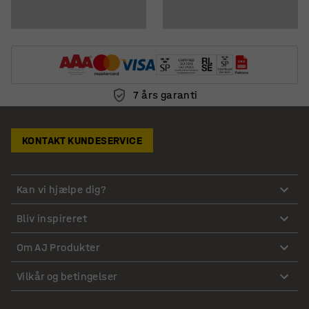
7 års garanti
KONTAKT KUNDESERVICE
Kan vi hjælpe dig?
Bliv inspireret
Om AJ Produkter
Vilkår og betingelser