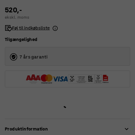
520,-
ekskl. moms
Føj til indkøbsliste
Tilgængelighed
7 års garanti
Produktinformation