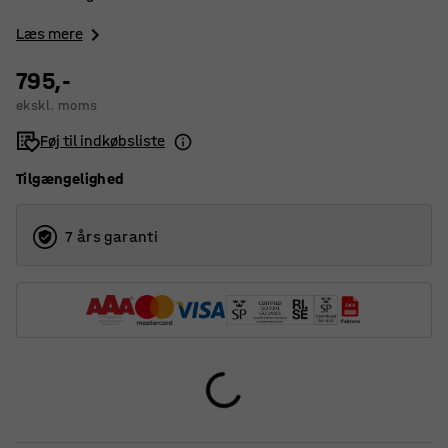
Læs mere
795,-
ekskl. moms
Føj til indkøbsliste
Tilgængelighed
7 års garanti