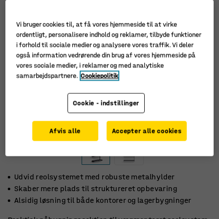
Vi bruger cookies til, at få vores hjemmeside til at virke
ordentligt, personalisere indhold og reklamer, tilbyde funktioner
i forhold til sociale medier og analysere vores traffik. Vi deler
også information vedrørende din brug af vores hjemmeside på
vores sociale medier, i reklamer og med analytiske
samarbejdspartnere.
Cookiepolitik
Cookie - indstillinger
Afvis alle
Accepter alle cookies
Udvid reolsystemet med robuste metalhylder
Skaber mere plads til struktureret opbevaring
Alsidig løsning til både kontorer og lagerbygninger