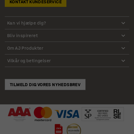
KONTAKT KUNDESERVICE
Kan vi hjælpe dig?
Bliv inspireret
Om AJ Produkter
Vilkår og betingelser
TILMELD DIG VORES NYHEDSBREV