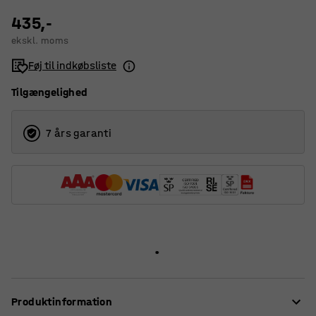
435,-
ekskl. moms
Føj til indkøbsliste
Tilgængelighed
7 års garanti
Produktinformation