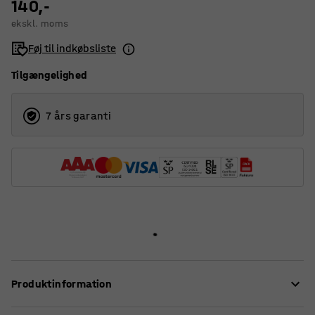
140,-
ekskl. moms
Føj til indkøbsliste
Tilgængelighed
7 års garanti
Produktinformation
Et meget prisbilligt, mindre vægur i klassisk design.