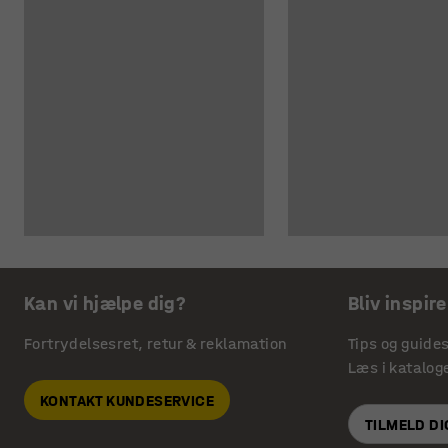
Kan vi hjælpe dig?
Bliv inspire
Fortrydelsesret, retur & reklamation
Tips og guide
Læs i katalog
KONTAKT KUNDESERVICE
TILMELD D