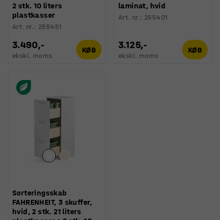
2 stk. 10 liters
laminat, hvid
plastkasser
Art. nr.
:
255401
Art. nr.
:
255451
3.490,-
3.125,-
KØB
KØB
ekskl. moms
ekskl. moms
Sorteringsskab
FAHRENHEIT, 3 skuffer,
hvid, 2 stk. 21 liters