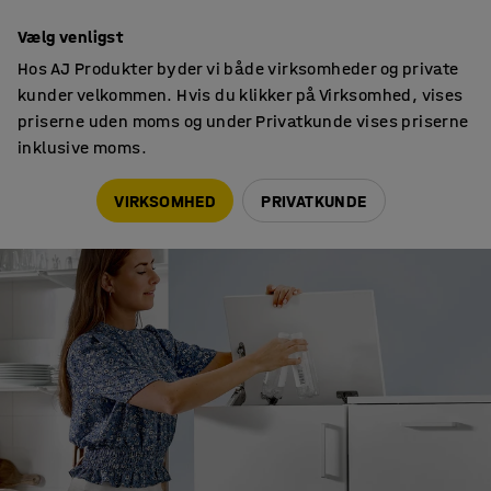
7 års garanti
Vælg venligst
Hos AJ Produkter byder vi både virksomheder og private
kunder velkommen. Hvis du klikker på Virksomhed, vises
priserne uden moms og under Privatkunde vises priserne
inklusive moms.
Serier
Fahrenheit
VIRKSOMHED
PRIVATKUNDE