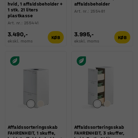
hvid, 1 affaldsbeholder +
affaldsbeholder
1 stk. 21 liters
Art. nr.
:
255481
plastkasse
Art. nr.
:
255441
3.490,-
3.995,-
KØB
KØB
ekskl. moms
ekskl. moms
Affaldssorteringsskab
Affaldssorteringsskab
FAHRENHEIT, 1 skuffe,
FAHRENHEIT, 3 skuffer,