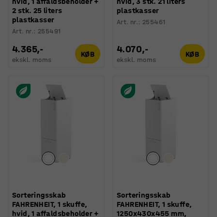
hvid, 1 affaldsbeholder +
hvid, 3 stk. 21 liters
2 stk. 25 liters
plastkasser
plastkasser
Art. nr.
:
255461
Art. nr.
:
255491
4.365,-
4.070,-
KØB
KØB
ekskl. moms
ekskl. moms
Sorteringsskab
Sorteringsskab
FAHRENHEIT, 1 skuffe,
FAHRENHEIT, 1 skuffe,
hvid, 1 affaldsbeholder +
1250x430x455 mm,