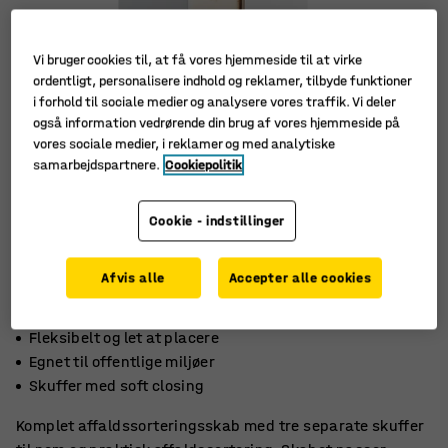
Vi bruger cookies til, at få vores hjemmeside til at virke
ordentligt, personalisere indhold og reklamer, tilbyde funktioner
i forhold til sociale medier og analysere vores traffik. Vi deler
også information vedrørende din brug af vores hjemmeside på
vores sociale medier, i reklamer og med analytiske
samarbejdspartnere.
Cookiepolitik
Cookie - indstillinger
Afvis alle
Accepter alle cookies
Fleksibelt og let at placere
Egnet til offentlige miljøer
Skuffer med soft closing
Komplet affaldssorteringsskab med tre separate skuffer