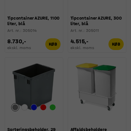
Tipcontainer AZURE, 1100
Tipcontainer AZURE, 300
liter, blå
liter, blå
Art. nr.
:
305014
Art. nr.
:
305011
8.730,-
4.515,-
KØB
KØB
ekskl. moms
ekskl. moms
Sorteringsbeholder, 29
Affaldsbeholdere