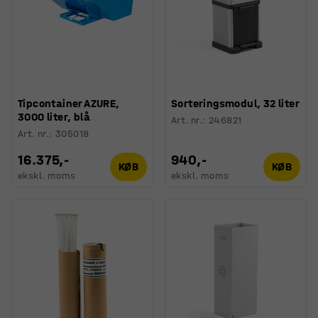
Tipcontainer AZURE,
Sorteringsmodul, 32 liter
3000 liter, blå
Art. nr.
:
246821
Art. nr.
:
305018
16.375,-
940,-
KØB
KØB
ekskl. moms
ekskl. moms