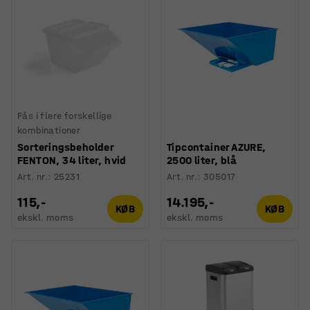
Fås i flere forskellige
kombinationer
Sorteringsbeholder
Tipcontainer AZURE,
FENTON, 34 liter, hvid
2500 liter, blå
Art. nr.
:
25231
Art. nr.
:
305017
115,-
14.195,-
KØB
KØB
ekskl. moms
ekskl. moms