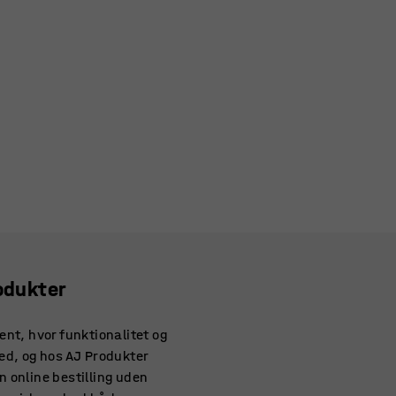
odukter
nt, hvor funktionalitet og
ed, og hos AJ Produkter
n online bestilling uden