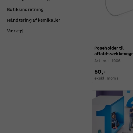
Butiksindretning
Håndtering af kemikalier
Værktøj
Poseholder til
affaldssækkevog
Art. nr.
:
11906
50,-
ekskl. moms