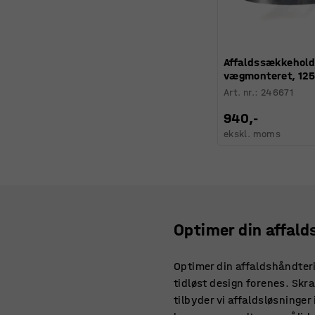
Affaldssækkehold
vægmonteret, 125 
Art. nr.
:
246671
940,-
ekskl. moms
Optimer din affald
Optimer din affaldshåndteri
tidløst design forenes. Skr
tilbyder vi affaldsløsninger