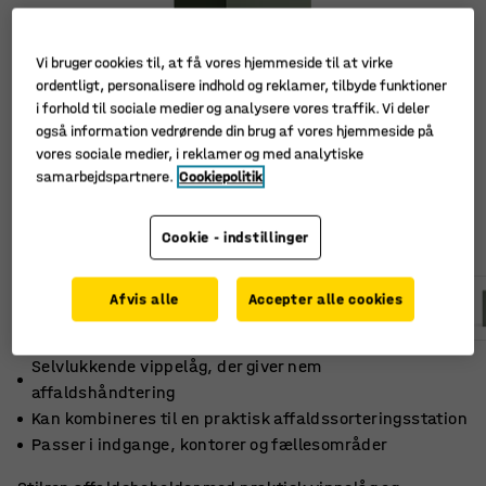
Vi bruger cookies til, at få vores hjemmeside til at virke
ordentligt, personalisere indhold og reklamer, tilbyde funktioner
i forhold til sociale medier og analysere vores traffik. Vi deler
også information vedrørende din brug af vores hjemmeside på
vores sociale medier, i reklamer og med analytiske
samarbejdspartnere.
Cookiepolitik
Cookie - indstillinger
Afvis alle
Accepter alle cookies
Selvlukkende vippelåg, der giver nem
affaldshåndtering
Kan kombineres til en praktisk affaldssorteringsstation
Passer i indgange, kontorer og fællesområder