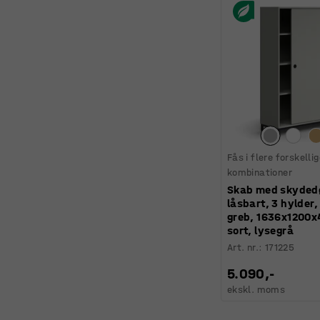
Fås i flere forskelli
kombinationer
Skab med skyded
låsbart, 3 hylder,
greb, 1636x1200
sort, lysegrå
Art. nr.
:
171225
5.090,-
ekskl. moms