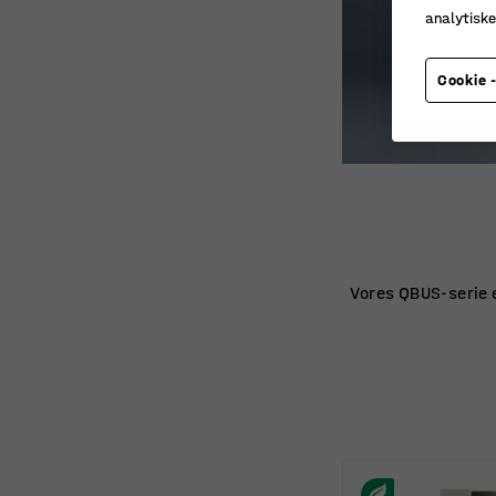
analytisk
Cookie -
Vores QBUS-serie e