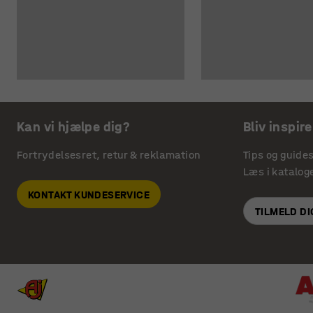
Kan vi hjælpe dig?
Bliv inspire
Fortrydelsesret, retur & reklamation
Tips og guide
Læs i katalog
KONTAKT KUNDESERVICE
TILMELD D