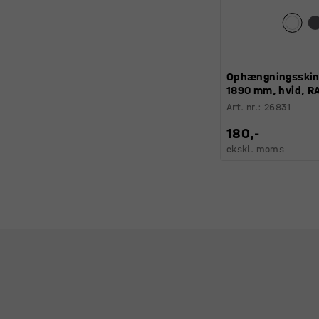
Ophængningsskin
1890 mm, hvid, R
Art. nr.
:
26831
180,-
ekskl. moms