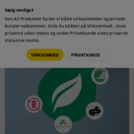
14 dages returret
Vælg venligst
Hos AJ Produkter byder vi både virksomheder og private
kunder velkommen. Hvis du klikker på Virksomhed, vises
priserne uden moms og under Privatkunde vises priserne
inklusive moms.
Bæredygtighed
Kvalitets- og miljømærker
VIRKSOMHED
PRIVATKUNDE