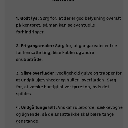
1. Godt lys:
Sørg for, at der er god belysning overalt
på kontoret, så man kan se eventuelle
forhindringer.
2. Fri gangarealer:
Sørg for, at gangarealer er frie
for hensatte ting, løse kabler og andre
snubletråde.
3. Sikre overflader:
Vedligehold gulve og trapper for
at undgå ujævnheder og huller i overfladen. Sørg
for, at væske hurtigt bliver tørret op, hvis det
spildes.
4. Undgå tunge løft:
Anskaf rulleborde, sækkevogne
og lignende, så de ansatte ikke skal bære tunge
genstande.