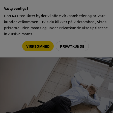
Faktura til virksomheder
Vælg venligst
Hos AJ Produkter byder vi både virksomheder og private
kunder velkommen. Hvis du klikker på Virksomhed, vises
priserne uden moms og under Privatkunde vises priserne
inklusive moms.
Arbejdsmiljø
10 ting du skal vide om arbejdsulykker på kontoret
VIRKSOMHED
PRIVATKUNDE
ARBEJDSMILJØ