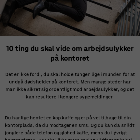
10 ting du skal vide om arbejdsulykker
på kontoret
Det er ikke fordi, du skal holde tungen lige i munden for at
undgå dødsfælder på kontoret. Men mange steder har
man ikke sikret sig ordentligt mod arbejdsulykker, og det
kan resultere i længere sygemeldinger
Du har lige hentet en kop kaffe og er på vej tilbage til din
kontorplads, da du modtager en sms. Og du kan da snildt
jonglere både telefon og glohed kaffe, mens du i øvrigt