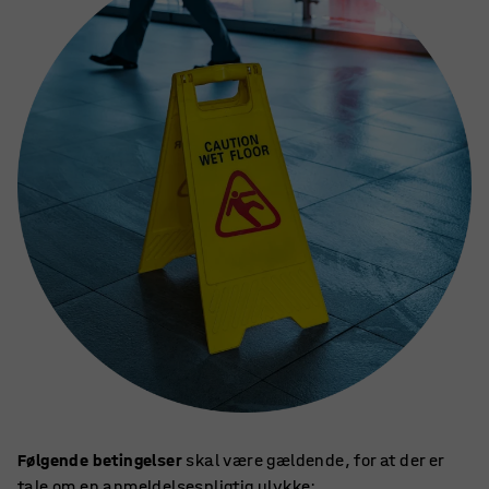
Følgende betingelser
skal være gældende, for at der er
tale om en anmeldelsespligtig ulykke: