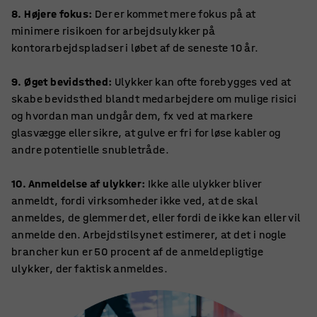
8. Højere fokus:
Der er kommet mere fokus på at
minimere risikoen for arbejdsulykker på
kontorarbejdspladser i løbet af de seneste 10 år.
9. Øget bevidsthed:
Ulykker kan ofte forebygges ved at
skabe bevidsthed blandt medarbejdere om mulige risici
og hvordan man undgår dem, fx ved at markere
glasvægge eller sikre, at gulve er fri for løse kabler og
andre potentielle snubletråde.
10. Anmeldelse af ulykker:
Ikke alle ulykker bliver
anmeldt, fordi virksomheder ikke ved, at de skal
anmeldes, de glemmer det, eller fordi de ikke kan eller vil
anmelde den. Arbejdstilsynet estimerer, at det i nogle
brancher kun er 50 procent af de anmeldepligtige
ulykker, der faktisk anmeldes.