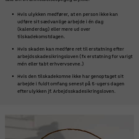
Hvis ulykken medfører, at en person ikke kan
udføre sit sædvanlige arbejde i én dag
(kalenderdag) eller mere ud over
tilskadekomstdagen.
Hvis skaden kan medføre ret til erstatning efter
arbejdsskadesikringsloven (fx erstatning for varigt
mén eller tabt erhvervsevne.)
Hvis den tilskadekomne ikke har genoptaget sit
arbejde i fuldt omfang senest på 5-ugers dagen
efter ulykken jf. Arbejdsskadesikringsloven.