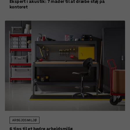
Ekspert i akustik: 7 måder til at dræbe støj på
kontoret
ARBEJDSMILJØ
6 tips til et bedre arbejdsmiljø