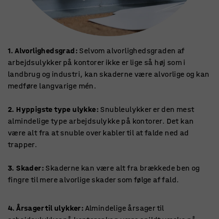
1. Alvorlighedsgrad:
Selvom alvorlighedsgraden af
arbejdsulykker på kontorer ikke er lige så høj som i
landbrug og industri, kan skaderne være alvorlige og kan
medføre langvarige mén.
2. Hyppigste type ulykke:
Snubleulykker er den mest
almindelige type arbejdsulykke på kontorer. Det kan
være alt fra at snuble over kabler til at falde ned ad
trapper.
3. Skader:
Skaderne kan være alt fra brækkede ben og
fingre til mere alvorlige skader som følge af fald.
4. Årsager til ulykker:
Almindelige årsager til