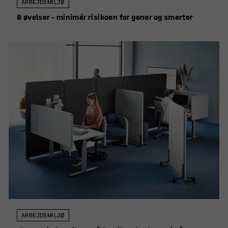
ARBEJDSMILJØ
8 øvelser - minimér risikoen for gener og smerter
ARBEJDSMILJØ