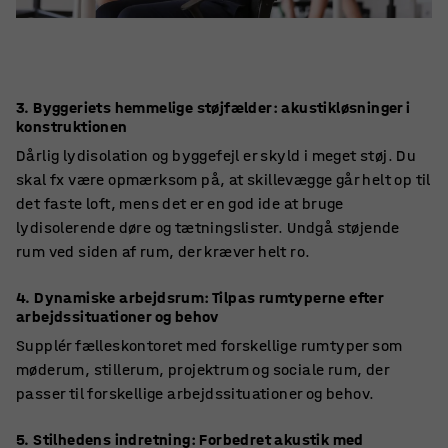
3. Byggeriets hemmelige støjfælder: akustikløsninger i
konstruktionen
Dårlig lydisolation og byggefejl er skyld i meget støj. Du
skal fx være opmærksom på, at skillevægge går helt op til
det faste loft, mens det er en god ide at bruge
lydisolerende døre og tætningslister. Undgå støjende
rum ved siden af rum, der kræver helt ro.
4. Dynamiske arbejdsrum: Tilpas rumtyperne efter
arbejdssituationer og behov
Supplér fælleskontoret med forskellige rumtyper som
møderum, stillerum, projektrum og sociale rum, der
passer til forskellige arbejdssituationer og behov.
5. Stilhedens indretning: Forbedret akustik med