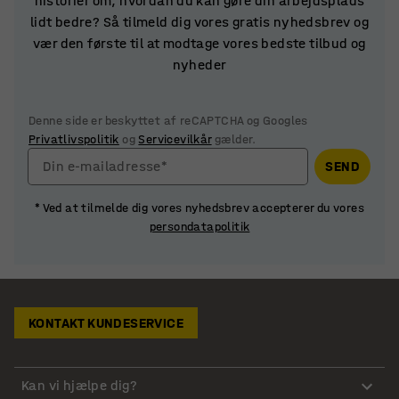
historier om, hvordan du kan gøre din arbejdsplads
lidt bedre? Så tilmeld dig vores gratis nyhedsbrev og
vær den første til at modtage vores bedste tilbud og
nyheder
Denne side er beskyttet af reCAPTCHA og Googles
Privatlivspolitik
og
Servicevilkår
gælder.
Din e-mailadresse*
SEND
* Ved at tilmelde dig vores nyhedsbrev accepterer du vores
persondatapolitik
KONTAKT KUNDESERVICE
Kan vi hjælpe dig?