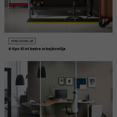
ARBEJDSMILJØ
6 tips til et bedre arbejdsmiljø