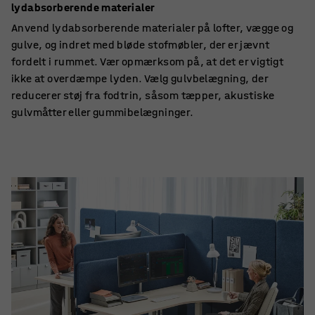
lydabsorberende materialer
Anvend lydabsorberende materialer på lofter, vægge og
gulve, og indret med bløde stofmøbler, der er jævnt
fordelt i rummet. Vær opmærksom på, at det er vigtigt
ikke at overdæmpe lyden. Vælg gulvbelægning, der
reducerer støj fra fodtrin, såsom tæpper, akustiske
gulvmåtter eller gummibelægninger.