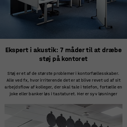
Ekspert i akustik: 7 måder til at dræbe
støj på kontoret
Støj er et af de største problemer i kontorfællesskaber.
Alle ved fx, hvor irriterende det er at blive revet ud af sit
arbejdsflow af kolleger, der skal tale i telefon, fortælle en
joke eller banker løs i tastaturet. Her er syv løsninger