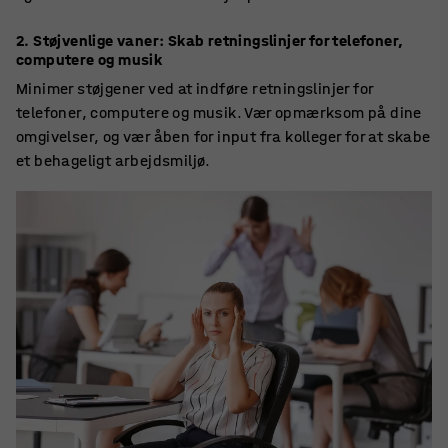
2. Støjvenlige vaner:
Skab retningslinjer for telefoner,
computere og musik
Minimer støjgener ved at indføre retningslinjer for
telefoner, computere og musik. Vær opmærksom på dine
omgivelser, og vær åben for input fra kolleger for at skabe
et behageligt arbejdsmiljø.