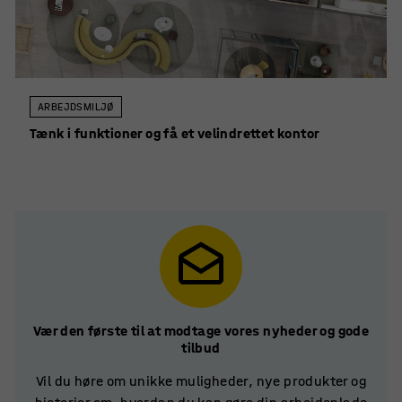
ARBEJDSMILJØ
Tænk i funktioner og få et velindrettet kontor
Vær den første til at modtage vores nyheder og gode
tilbud
Vil du høre om unikke muligheder, nye produkter og