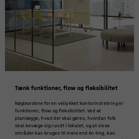
Tænk funktioner, flow og fleksibilitet
Nøgleordene for en vellykket kontorindretning er
funktioner, flow og fleksibilitet. Ved at
planlægge, hvad der skal gøres, hvordan folk
skal bevæge sig rundt i lokalet, og at visse
områder kan bruges til mere end én ting, kan