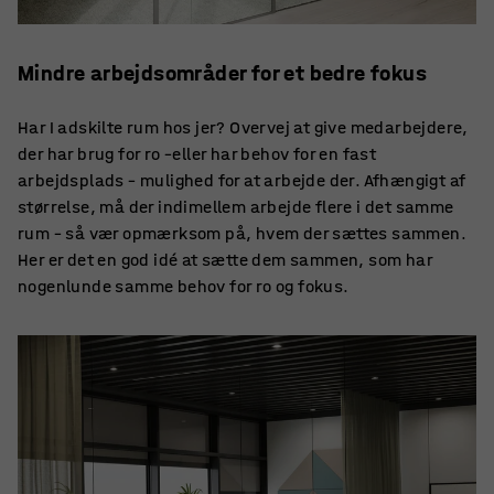
Mindre arbejdsområder for et bedre fokus
Har I adskilte rum hos jer? Overvej at give medarbejdere,
der har brug for ro –eller har behov for en fast
arbejdsplads – mulighed for at arbejde der. Afhængigt af
størrelse, må der indimellem arbejde flere i det samme
rum – så vær opmærksom på, hvem der sættes sammen.
Her er det en god idé at sætte dem sammen, som har
nogenlunde samme behov for ro og fokus.