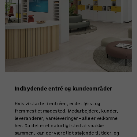
Indbydende entré og kundeområder
Hvis vi starter i entréen, er det først og
fremmest et mødested. Medarbejdere, kunder,
leverandører, vareleveringer – alle er velkomne
her. Da det er et naturligt sted at snakke
sammen, kan der være lidt støjende til tider, og