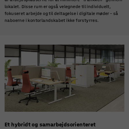
lokalet. Disse rum er også velegnede til individuelt,
fokuseret arbejde og til deltagelse i digitale møder – så
naboerne i kontorlandskabet ikke forstyrres.
Et hybridt og samarbejdsorienteret