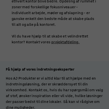
ethvert kontor blive bedre. Opdeling af rummet i
zoner med forskellige fokusniveauer –
individuelt arbejde, møder og afslapning – er
ganske enkelt den bedste måde at skabe plads
til alt og alle på kontoret.
Vil du have hjælp til at skabe et velindrettet
kontor? Kontakt vores
projektafdeling.
Få hjælp af vores indretningseksperter
Hos AJ Produkter er vi altid klar til at hjælpe med en
indretningsløsning, der er skræddersyet til din
virksomhed. Kontakt os, hvis du har spørgsmål om valg
af stof, ønsker inspiration eller vil vide, hvilke løsninger
der passer bedst til dine lokaler. Så kan vi rådgive om
dine muligheder.