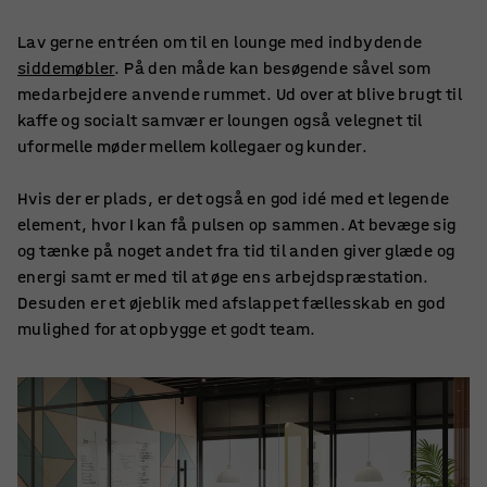
Lav gerne entréen om til en lounge med indbydende
siddemøbler
. På den måde kan besøgende såvel som
medarbejdere anvende rummet. Ud over at blive brugt til
kaffe og socialt samvær er loungen også velegnet til
uformelle møder mellem kollegaer og kunder.
Hvis der er plads, er det også en god idé med et legende
element, hvor I kan få pulsen op sammen. At bevæge sig
og tænke på noget andet fra tid til anden giver glæde og
energi samt er med til at øge ens arbejdspræstation.
Desuden er et øjeblik med afslappet fællesskab en god
mulighed for at opbygge et godt team.