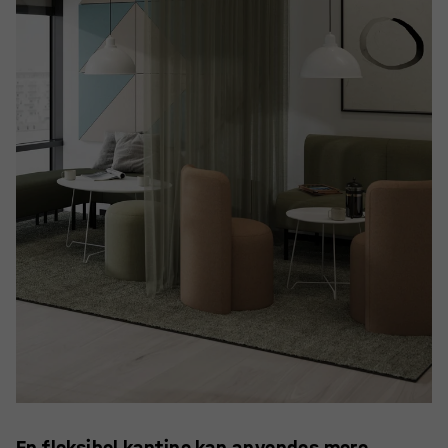
En fleksibel kantine kan anvendes mere