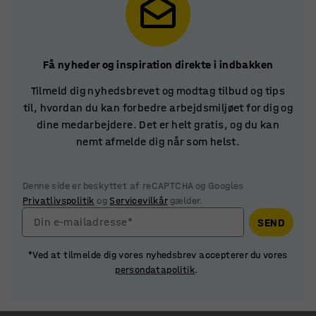
Få nyheder og inspiration direkte i indbakken
Tilmeld dig nyhedsbrevet og modtag tilbud og tips
til, hvordan du kan forbedre arbejdsmiljøet for dig og
dine medarbejdere. Det er helt gratis, og du kan
nemt afmelde dig når som helst.
Denne side er beskyttet af reCAPTCHA og Googles
Privatlivspolitik
og
Servicevilkår
gælder.
Din e-mailadresse*
SEND
*Ved at tilmelde dig vores nyhedsbrev accepterer du vores
persondatapolitik
.