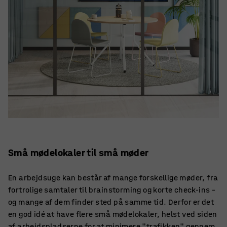
Små mødelokaler til små møder
En arbejdsuge kan består af mange forskellige møder, fra
fortrolige samtaler til brainstorming og korte check-ins –
og mange af dem finder sted på samme tid. Derfor er det
en god idé at have flere små mødelokaler, helst ved siden
af arbejdspladserne for at minimere "trafikken" gennem