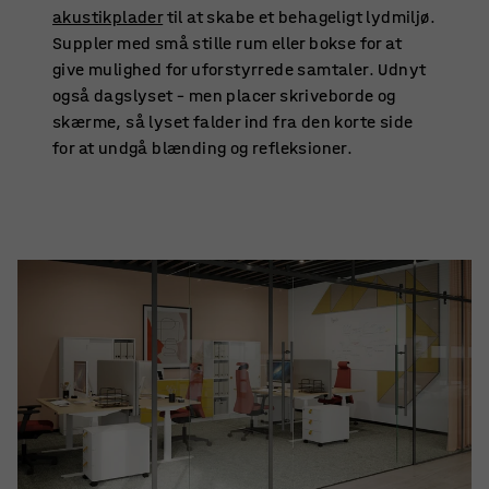
akustikplader
til at skabe et behageligt lydmiljø.
Suppler med små stille rum eller bokse for at
give mulighed for uforstyrrede samtaler. Udnyt
også dagslyset – men placer skriveborde og
skærme, så lyset falder ind fra den korte side
for at undgå blænding og refleksioner.