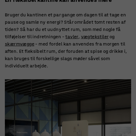
Bruger du kantinen et par gange om dagen til at tage en
pause og samle ny energi? Står området tomt resten af
tiden? Så har du et uudnyttet rum, som med nogle få
tilføjelser til indretningen –
tavler
,
vægtekstiler
og
skærmvægge
– med fordel kan anvendes fra morgen til
aften. Et fleksibelt rum, der foruden at spise og drikke i,
kan bruges til forskellige slags møder såvel som
individuelt arbejde.