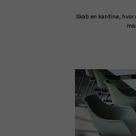
Skab en kantine, hvor 
mas