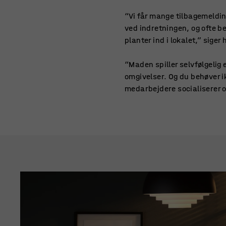
“Vi får mange tilbagemelding
ved indretningen, og ofte b
planter ind i lokalet,” siger 
“Maden spiller selvfølgelig e
omgivelser. Og du behøver ik
medarbejdere socialiserer o