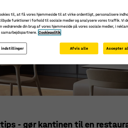
ookies til, at få vores hjemmeside til at virke ordentligt, personalisere indh
ilbyde funktioner i forhold til sociale medier og analysere vores traffik. Vi d
n vedrørende din brug af vores hjemmeside på vores sociale medier, i rekl
e samarbejdspartnere.
Cookiepolitik
 indstillinger
Afvis alle
Accepter al
 tips - gør kantinen til en restaur