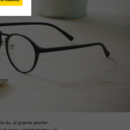
te du, at grønne planter,