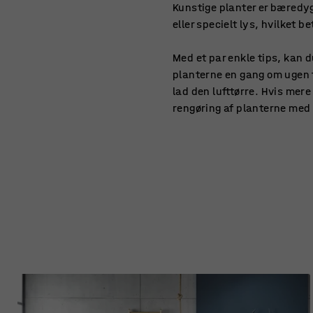
Kunstige planter er bæredyg
eller specielt lys, hvilket 
Med et par enkle tips, kan d
planterne en gang om ugen f
lad den lufttørre. Hvis mere
rengøring af planterne med 