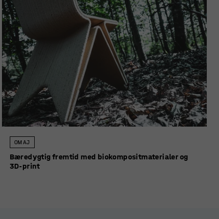
OM AJ
Bæredygtig fremtid med biokompositmaterialer og
3D-print