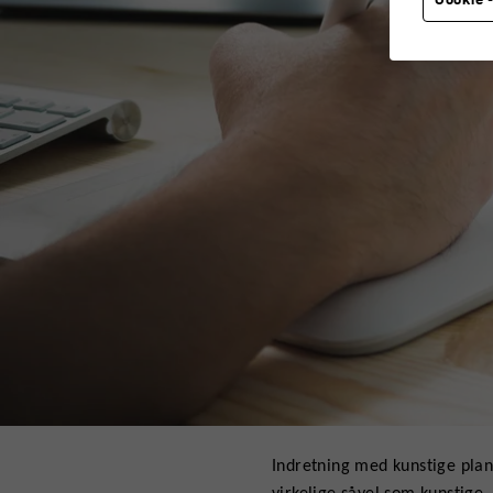
Indretning med kunstige plan