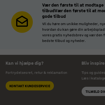
Vær den første til at modtage
tilbudVær den første til at m
gode tilbud
Vil du høre om unikke muligheder, ny
hvordan du kan gøre din arbejdsplads
vores gratis nyhedsbrev og vær den f
bedste tilbud og nyheder.
Kan vi hjælpe dig?
Bliv inspire
Fortrydelsesret, retur & reklamation
Tips og guide
Læs i katalog
KONTAKT KUNDESERVICE
TILMELD D