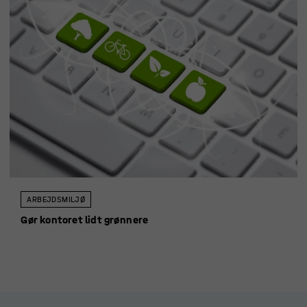
ARBEJDSMILJØ
Gør kontoret lidt grønnere