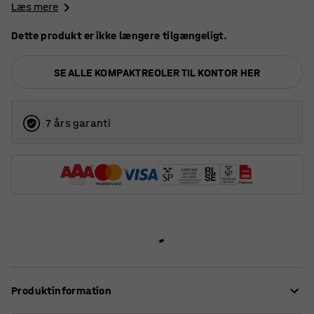
Læs mere
Dette produkt er ikke længere tilgængeligt.
SE ALLE KOMPAKTREOLER TIL KONTOR HER
7 års garanti
Produktinformation