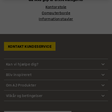
Kontorstole
Computerborde
Informationstavler
KONTAKT KUNDESERVICE
Kan vi hjælpe dig?
Bliv inspireret
Om AJ Produkter
Vilkår og betingelser