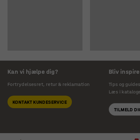
Kan vi hjælpe dig?
Bliv inspire
Fortrydelsesret, retur & reklamation
Tips og guide
Læs i katalog
KONTAKT KUNDESERVICE
TILMELD D