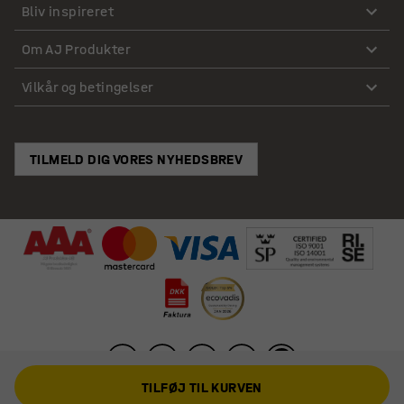
Bliv inspireret
Om AJ Produkter
Vilkår og betingelser
TILMELD DIG VORES NYHEDSBREV
TILFØJ TIL KURVEN