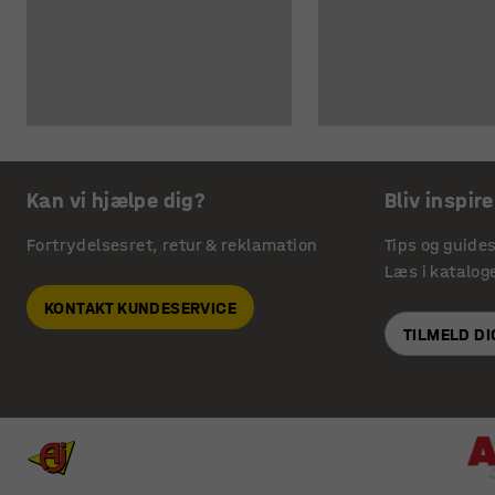
Kan vi hjælpe dig?
Bliv inspire
Fortrydelsesret, retur & reklamation
Tips og guide
Læs i katalog
KONTAKT KUNDESERVICE
TILMELD D