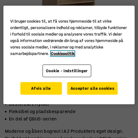
Vi bruger cookies til, at få vores hjemmeside til at virke
ordentligt, personalisere indhold og reklamer, tilbyde funktioner
i forhold til sociale medier og analysere vores traffik. Vi deler
også information vedrørende din brug af vores hjemmeside på
vores sociale medier, i reklamer og med analytiske
samarbejdspartnere.
Cookiepolitik
Cookie - indstillinger
Afvis alle
Accepter alle cookies
Justerbare hylder
Fleksibel og pladsbesparende
En del af QBUS-serien
Moderne og åben bogreol i AJ Produkters eget design.