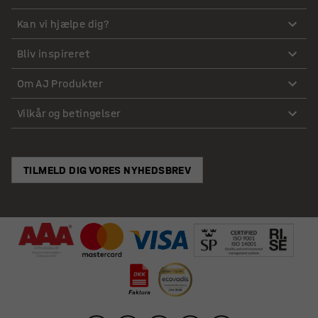
Kan vi hjælpe dig?
Bliv inspireret
Om AJ Produkter
Vilkår og betingelser
TILMELD DIG VORES NYHEDSBREV