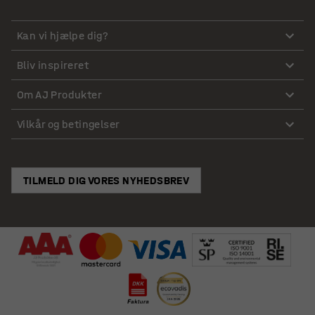
Kan vi hjælpe dig?
Bliv inspireret
Om AJ Produkter
Vilkår og betingelser
TILMELD DIG VORES NYHEDSBREV