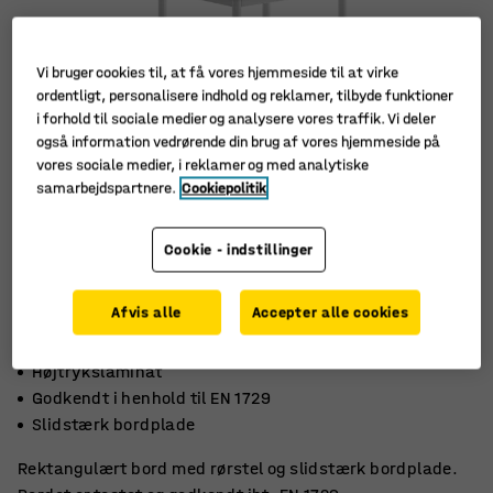
Vi bruger cookies til, at få vores hjemmeside til at virke
ordentligt, personalisere indhold og reklamer, tilbyde funktioner
i forhold til sociale medier og analysere vores traffik. Vi deler
også information vedrørende din brug af vores hjemmeside på
vores sociale medier, i reklamer og med analytiske
samarbejdspartnere.
Cookiepolitik
Cookie - indstillinger
Afvis alle
Accepter alle cookies
Højtrykslaminat
Godkendt i henhold til EN 1729
Slidstærk bordplade
Rektangulært bord med rørstel og slidstærk bordplade.