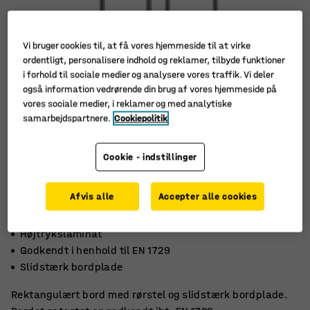
Vi bruger cookies til, at få vores hjemmeside til at virke
ordentligt, personalisere indhold og reklamer, tilbyde funktioner
i forhold til sociale medier og analysere vores traffik. Vi deler
også information vedrørende din brug af vores hjemmeside på
vores sociale medier, i reklamer og med analytiske
samarbejdspartnere.
Cookiepolitik
Cookie - indstillinger
Afvis alle
Accepter alle cookies
Højtrykslaminat
Godkendt i henhold til EN 1729
Slidstærk bordplade
Rektangulært bord med rørstel og slidstærk bordplade.