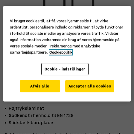
Vi bruger cookies til, at få vores hjemmeside til at virke
ordentligt, personalisere indhold og reklamer, tilbyde funktioner
i forhold til sociale medier og analysere vores traffik. Vi deler
også information vedrørende din brug af vores hjemmeside på
vores sociale medier, i reklamer og med analytiske
samarbejdspartnere.
Cookiepolitik
Cookie - indstillinger
Afvis alle
Accepter alle cookies
Højtrykslaminat
Godkendt i henhold til EN 1729
Slidstærk bordplade