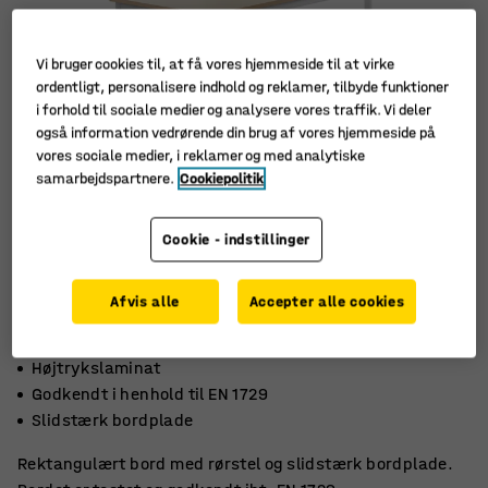
Vi bruger cookies til, at få vores hjemmeside til at virke
ordentligt, personalisere indhold og reklamer, tilbyde funktioner
i forhold til sociale medier og analysere vores traffik. Vi deler
også information vedrørende din brug af vores hjemmeside på
vores sociale medier, i reklamer og med analytiske
samarbejdspartnere.
Cookiepolitik
Cookie - indstillinger
Afvis alle
Accepter alle cookies
Højtrykslaminat
Godkendt i henhold til EN 1729
Slidstærk bordplade
Rektangulært bord med rørstel og slidstærk bordplade.