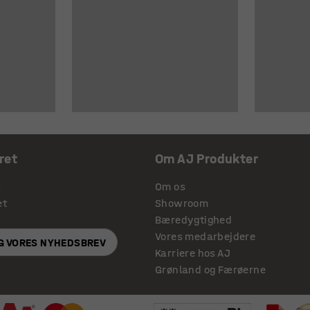
ret
Om AJ Produkter
s
Om os
et
Showroom
Bæredygtighed
Vores medarbejdere
IG VORES NYHEDSBREV
Karriere hos AJ
Grønland og Færøerne