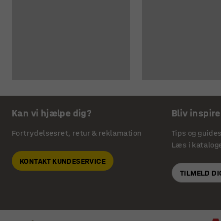
Kan vi hjælpe dig?
Bliv inspire
Fortrydelsesret, retur & reklamation
Tips og guide
Læs i katalog
KONTAKT KUNDESERVICE
TILMELD D