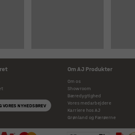
ret
Om AJ Produkter
s
Om os
et
Showroom
Bæredygtighed
Vores medarbejdere
IG VORES NYHEDSBREV
Karriere hos AJ
Grønland og Færøerne