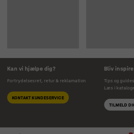
Kan vi hjælpe dig?
Bliv inspire
Fortrydelsesret, retur & reklamation
Tips og guide
Læs i katalog
KONTAKT KUNDESERVICE
TILMELD D