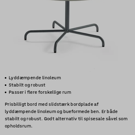
Lyddæmpende linoleum
Stabilt og robust
Passer i flere forskellige rum
Prisbilligt bord med slidstærk bordplade af
lyddæmpende linoleum og bueformede ben. Er både
stabilt og robust. Godt alternativ til spisesale såvel som
opholdsrum.