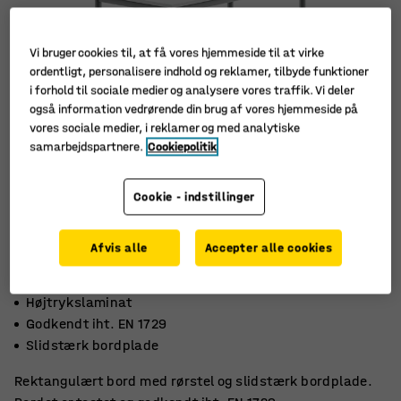
Vi bruger cookies til, at få vores hjemmeside til at virke
ordentligt, personalisere indhold og reklamer, tilbyde funktioner
i forhold til sociale medier og analysere vores traffik. Vi deler
også information vedrørende din brug af vores hjemmeside på
vores sociale medier, i reklamer og med analytiske
samarbejdspartnere.
Cookiepolitik
Cookie - indstillinger
Afvis alle
Accepter alle cookies
Højtrykslaminat
Godkendt iht. EN 1729
Slidstærk bordplade
Rektangulært bord med rørstel og slidstærk bordplade.